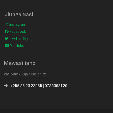
Jiunge Nasi:
Instagram
Facebook
Twitter (X)
Youtube
Mawasiliano
+255 26 23 22965 | 0734398129