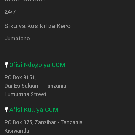
24/7
Siku ya Kusikiliza Kero
Jumatano
Ofisi Ndogo ya CCM
P.O.Box 9151,
Dar Es Salaam - Tanzania
Lumumba Street
Afisi Kuu ya CCM
P.O.Box 875, Zanzibar - Tanzania
Kisiwandui