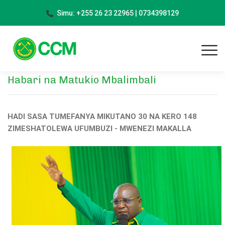
Simu: +255 26 23 22965 | 0734398129
Habari na Matukio Mbalimbali
HADI SASA TUMEFANYA MIKUTANO 30 NA KERO 148
ZIMESHATOLEWA UFUMBUZI - MWENEZI MAKALLA