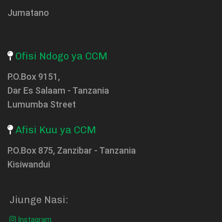
Jumatano
Ofisi Ndogo ya CCM
P.O.Box 9151,
Dar Es Salaam - Tanzania
Lumumba Street
Afisi Kuu ya CCM
P.O.Box 875, Zanzibar - Tanzania
Kisiwandui
Jiunge Nasi:
Instagram