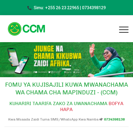
Simu: +255 26 23 22965 | 0734398129
Previous
Next
FOMU YA KUJISAJILI KUWA MWANACHAMA
WA CHAMA CHA MAPINDUZI - (CCM)
KUHARIRI TAARIFA ZAKO ZA UWANACHAMA
BOFYA
HAPA
Kwa Msaada Zaidi Tuma SMS/WhatsApp Kwa Namba
0734398138