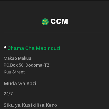
Chama Cha Mapinduzi
Makao Makuu
P.O.Box 50, Dodoma-TZ
Kuu Street
Muda wa Kazi
24/7
Siku ya Kusikiliza Kero