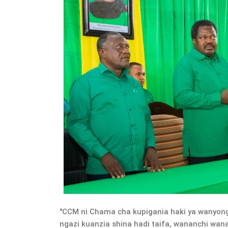
"CCM ni Chama cha kupigania haki ya wanyonge
ngazi kuanzia shina hadi taifa, wananchi wan