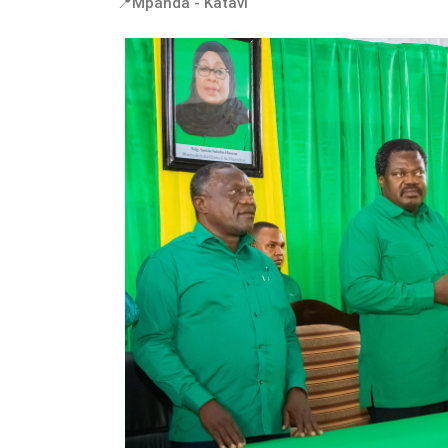
📍Mpanda - Katavi