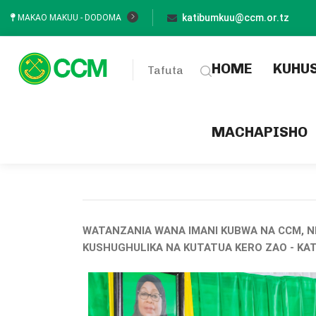
katibumkuu@ccm.or.tz
MAKAO MAKUU - DODOMA
(current
HOME
KUHU
Tafuta
MACHAPISHO
WATANZANIA WANA IMANI KUBWA NA CCM, NI
KUSHUGHULIKA NA KUTATUA KERO ZAO - KAT