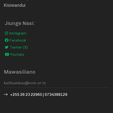
Kisiwandui
Jiunge Nasi:
Instagram
Facebook
Twitter (X)
Youtube
Mawasiliano
+255 26 23 22965 | 0734398129