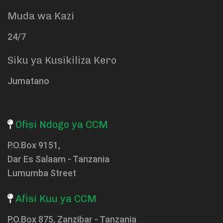
Muda wa Kazi
24/7
Siku ya Kusikiliza Kero
Jumatano
Ofisi Ndogo ya CCM
P.O.Box 9151,
Dar Es Salaam - Tanzania
Lumumba Street
Afisi Kuu ya CCM
P.O.Box 875, Zanzibar - Tanzania