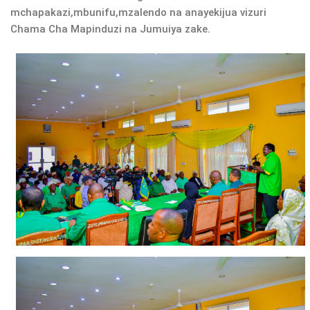
mchapakazi,mbunifu,mzalendo na anayekijua vizuri
Chama Cha Mapinduzi na Jumuiya zake.