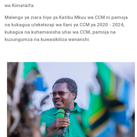
wa Kimataifa.
Malengo ya ziara hiyo ya Katibu Mkuu wa CCM ni pamoja
na kukagua utekelezaji wa Ilani ya CCM ya 2020 - 2024,
kukagua na kuhamasisha uhai wa CCM, pamoja na
kuzungumza na kuwasikiliza wananchi.