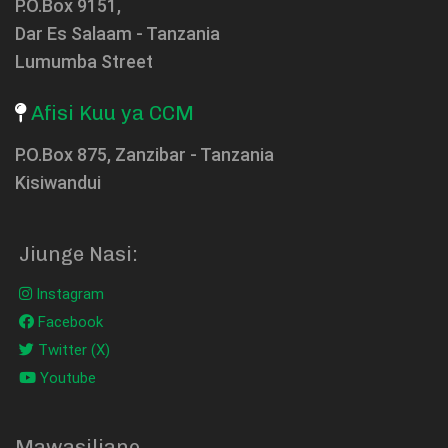
P.O.Box 9151,
Dar Es Salaam - Tanzania
Lumumba Street
Afisi Kuu ya CCM
P.O.Box 875, Zanzibar - Tanzania
Kisiwandui
Jiunge Nasi:
Instagram
Facebook
Twitter (X)
Youtube
Mawasiliano