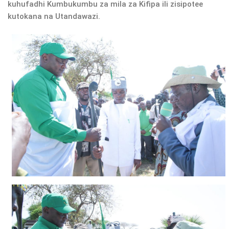
kuhufadhi Kumbukumbu za mila za Kifipa ili zisipotee
kutokana na Utandawazi.