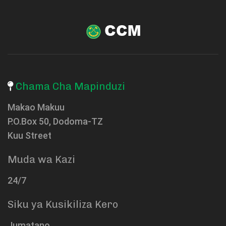
Chama Cha Mapinduzi
Makao Makuu
P.O.Box 50, Dodoma-TZ
Kuu Street
Muda wa Kazi
24/7
Siku ya Kusikiliza Kero
Jumatano