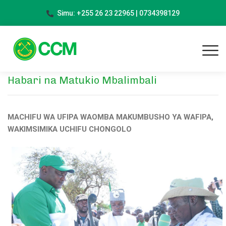
Simu: +255 26 23 22965 | 0734398129
Habari na Matukio Mbalimbali
MACHIFU WA UFIPA WAOMBA MAKUMBUSHO YA WAFIPA,
WAKIMSIMIKA UCHIFU CHONGOLO