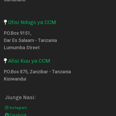
Ofisi Ndogo ya CCM
P.O.Box 9151,
Dar Es Salaam - Tanzania
Lumumba Street
Afisi Kuu ya CCM
P.O.Box 875, Zanzibar - Tanzania
Kisiwandui
Jiunge Nasi:
Instagram
Facebook