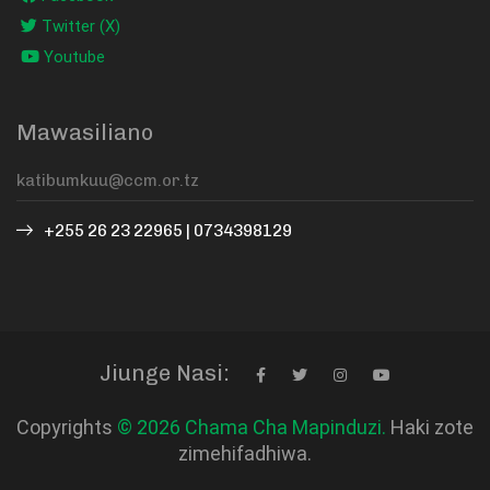
Twitter (X)
Youtube
Mawasiliano
+255 26 23 22965 | 0734398129
Jiunge Nasi:
Copyrights
© 2026 Chama Cha Mapinduzi.
Haki zote
zimehifadhiwa.