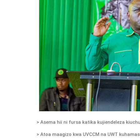
> Asema hii ni fursa katika kujiendeleza kiuch
> Atoa maagizo kwa UVCCM na UWT kuhamasis