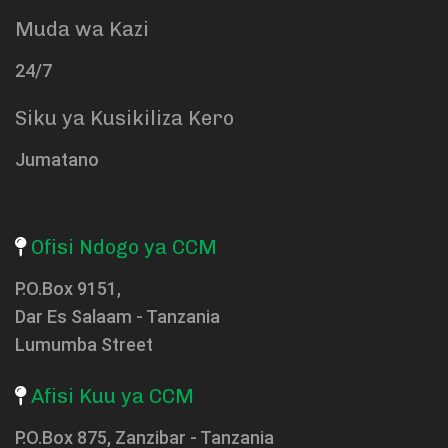
Muda wa Kazi
24/7
Siku ya Kusikiliza Kero
Jumatano
Ofisi Ndogo ya CCM
P.O.Box 9151,
Dar Es Salaam - Tanzania
Lumumba Street
Afisi Kuu ya CCM
P.O.Box 875, Zanzibar - Tanzania