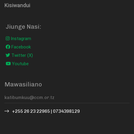
Kisiwandui
Jiunge Nasi:
Instagram
Facebook
Twitter (X)
Youtube
Mawasiliano
+255 26 23 22965 | 0734398129