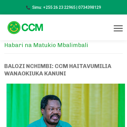
Simu: +255 26 23 22965 | 0734398129
Habari na Matukio Mbalimbali
BALOZI NCHIMBI: CCM HAITAVUMILIA
WANAOKIUKA KANUNI